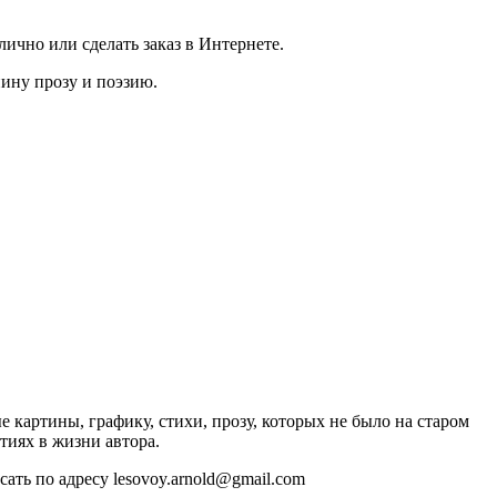
ично или сделать заказ в Интернете.
нину прозу и поэзию.
 картины, графику, стихи, прозу, которых не было на старом
тиях в жизни автора.
ть по адресу lesovoy.arnold@gmail.com