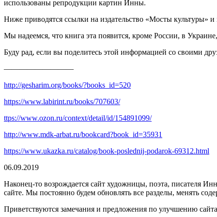
использованы репродукции картин Инны.
Ниже приводятся ссылки на издательство «Мосты культуры» и 
Мы надеемся, что книга эта появится, кроме России, в Украи
Буду рад, если вы поделитесь этой информацией со своими дру
—————————
http://gesharim.org/books/?books_id=520
https://www.labirint.ru/books/707603/
ttps://www.ozon.ru/context/detail/id/154891099/
http://www.mdk-arbat.ru/bookcard?book_id=35931
https://www.ukazka.ru/catalog/book-poslednij-podarok-69312.html
06.09.2019
Наконец-то возрождается сайт художницы, поэта, писателя Инн
сайте. Мы постоянно будем обновлять все разделы, менять сод
Приветствуются замечания и предложения по улучшению сайта.