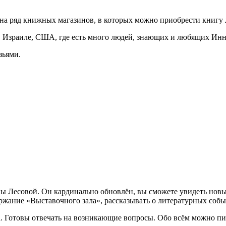
на ряд книжных магазинов, в которых можно приобрести книгу л
не, Израиле, США, где есть много людей, знающих и любящих Ин
зьями.
ы Лесовой. Он кардинально обновлён, вы сможете увидеть новые
ержание «Выставочного зала», рассказывать о литературных собы
 Готовы отвечать на возникающие вопросы. Обо всём можно писа