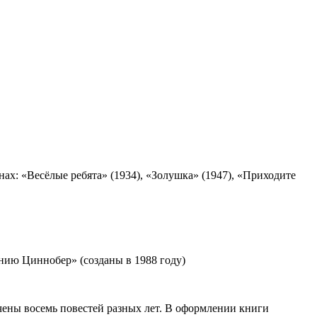
х: «Весёлые ребята» (1934), «Золушка» (1947), «Приходите
нию Циннобер» (созданы в 1988 году)
чены восемь повестей разных лет. В оформлении книги