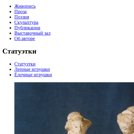
Живопись
Проза
Поэзия
Скульптура
Публикации
Выставочный зал
Об авторе
Статуэтки
Статуэтки
Лепные игрушки
Ёлочные игрушки